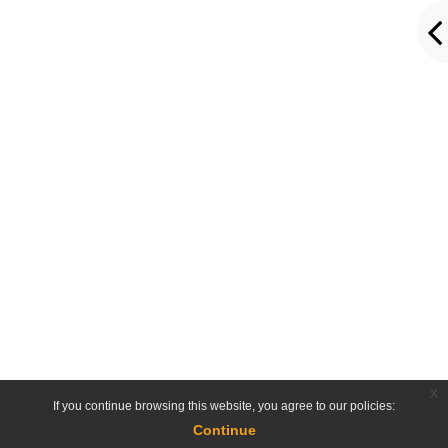
x
If you continue browsing this website, you agree to our policies:
Continue